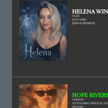
HELENA WI
TALIE
JOEY KING
JUNIOR MEMBER
HOPE RIVER
CHRISSY
ALYVIA/EMILY/NATALIE AL
SISTERS