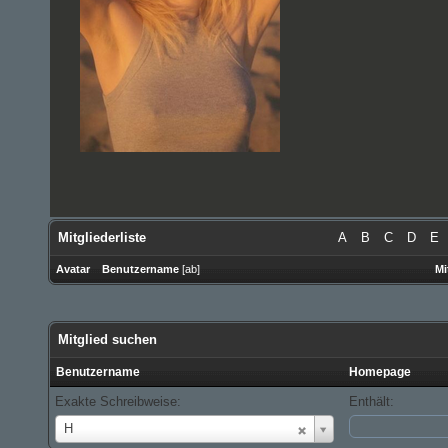
Mitgliederliste
A
B
C
D
E
Avatar
Benutzername
[
ab
]
Mi
Mitglied suchen
Benutzername
Homepage
Exakte Schreibweise:
Enthält:
Benutzername
H