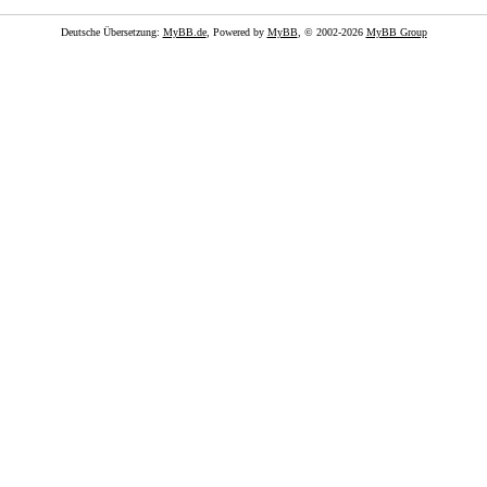
Deutsche Übersetzung:
MyBB.de
, Powered by
MyBB
, © 2002-2026
MyBB Group